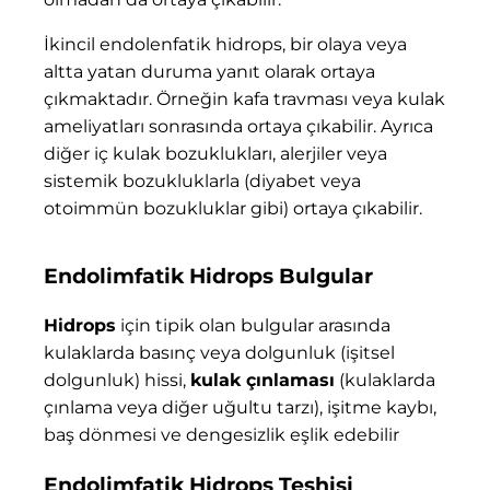
İkincil endolenfatik hidrops, bir olaya veya
altta yatan duruma yanıt olarak ortaya
çıkmaktadır. Örneğin kafa travması veya kulak
ameliyatları sonrasında ortaya çıkabilir. Ayrıca
diğer iç kulak bozuklukları, alerjiler veya
sistemik bozukluklarla (diyabet veya
otoimmün bozukluklar gibi) ortaya çıkabilir.
Endolimfatik Hidrops Bulgular
Hidrops
için tipik olan bulgular arasında
kulaklarda basınç veya dolgunluk (işitsel
dolgunluk) hissi,
kulak çınlaması
(kulaklarda
çınlama veya diğer uğultu tarzı), işitme kaybı,
baş dönmesi ve dengesizlik eşlik edebilir
Endolimfatik Hidrops Teşhisi