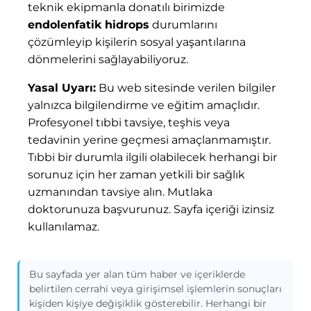
teknik ekipmanla donatılı birimizde
endolenfatik hidrops
durumlarını
çözümleyip kişilerin sosyal yaşantılarına
dönmelerini sağlayabiliyoruz.
Yasal Uyarı:
Bu web sitesinde verilen bilgiler
yalnızca bilgilendirme ve eğitim amaçlıdır.
Profesyonel tıbbi tavsiye, teşhis veya
tedavinin yerine geçmesi amaçlanmamıştır.
Tıbbi bir durumla ilgili olabilecek herhangi bir
sorunuz için her zaman yetkili bir sağlık
uzmanından tavsiye alın. Mutlaka
doktorunuza başvurunuz. Sayfa içeriği izinsiz
kullanılamaz.
Bu sayfada yer alan tüm haber ve içeriklerde
belirtilen cerrahi veya girişimsel işlemlerin sonuçları
kişiden kişiye değişiklik gösterebilir. Herhangi bir