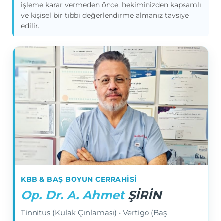
işleme karar vermeden önce, hekiminizden kapsamlı
ve kişisel bir tıbbi değerlendirme almanız tavsiye
edilir.
KBB & BAŞ BOYUN CERRAHISI
Op. Dr. A. Ahmet
ŞİRİN
Tinnitus (Kulak Çınlaması) • Vertigo (Baş