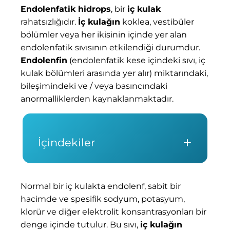
Endolenfatik hidrops
, bir
iç kulak
rahatsızlığıdır.
İç kulağın
koklea, vestibüler
bölümler veya her ikisinin içinde yer alan
endolenfatik sıvısının etkilendiği durumdur.
Endolenfin
(endolenfatik kese içindeki sıvı, iç
kulak bölümleri arasında yer alır) miktarındaki,
bileşimindeki ve / veya basıncındaki
anormalliklerden kaynaklanmaktadır.
İçindekiler
Normal bir iç kulakta endolenf, sabit bir
hacimde ve spesifik sodyum, potasyum,
klorür ve diğer elektrolit konsantrasyonları bir
denge içinde tutulur. Bu sıvı,
iç kulağın