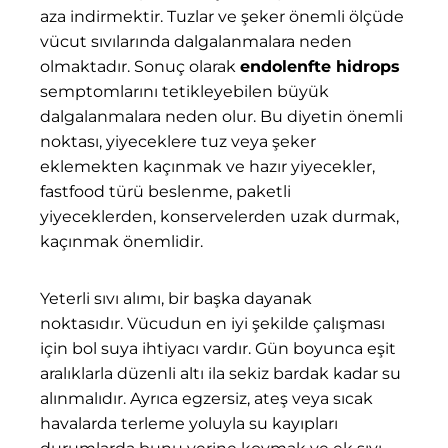
aza indirmektir. Tuzlar ve şeker önemli ölçüde
vücut sıvılarında dalgalanmalara neden
olmaktadır. Sonuç olarak
endolenfte hidrops
semptomlarını tetikleyebilen büyük
dalgalanmalara neden olur. Bu diyetin önemli ​​
noktası, yiyeceklere tuz veya şeker
eklemekten kaçınmak ve hazır yiyecekler,
fastfood türü beslenme, paketli
yiyeceklerden, konservelerden uzak durmak,
kaçınmak önemlidir.
Yeterli sıvı alımı, bir başka dayanak
noktasıdır. Vücudun en iyi şekilde çalışması
için bol suya ihtiyacı vardır. Gün boyunca eşit
aralıklarla düzenli altı ila sekiz bardak kadar su
alınmalıdır. Ayrıca egzersiz, ateş veya sıcak
havalarda terleme yoluyla su kayıpları