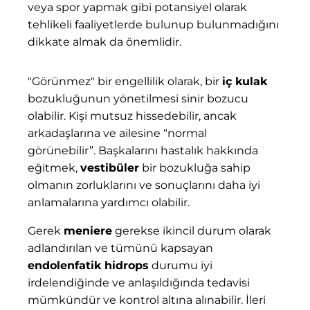
veya spor yapmak gibi potansiyel olarak
tehlikeli faaliyetlerde bulunup bulunmadığını
dikkate almak da önemlidir.
"Görünmez" bir engellilik olarak, bir
iç kulak
bozukluğunun yönetilmesi sinir bozucu
olabilir. Kişi mutsuz hissedebilir, ancak
arkadaşlarına ve ailesine “normal
görünebilir”. Başkalarını hastalık hakkında
eğitmek,
vestibüler
bir bozukluğa sahip
olmanın zorluklarını ve sonuçlarını daha iyi
anlamalarına yardımcı olabilir.
Gerek
meniere
gerekse ikincil durum olarak
adlandırılan ve tümünü kapsayan
endolenfatik hidrops
durumu iyi
irdelendiğinde ve anlaşıldığında tedavisi
mümkündür ve kontrol altına alınabilir. İleri