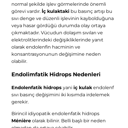
normal şekilde işlev görmelerinde önemli
görevi vardır.
İç kulaktaki
bu basınç artışı bu
sıvı denge ve düzenli işlevinin kaybolduğuna
veya hasar gördüğü durumda olay ortaya
çıkmaktadır. Vücudun dolaşım sıvıları ve
elektrolitlerindeki değişikliklerinde yanıt
olarak endolenfin hacminin ve
konsantrasyonunun değişimine neden
olabilir.
Endolimfatik Hidrops Nedenleri
Endolenfatik hidrops
yani
iç kulak
endolenf
sıvı basınç değişimini iki kısımda irdelemek
gerekir.
Birincil idiyopatik endolenfatik hidrops
Ménière
olarak bilinir. Belli başlı bir neden
olmadan da ortaya çıkabilir.