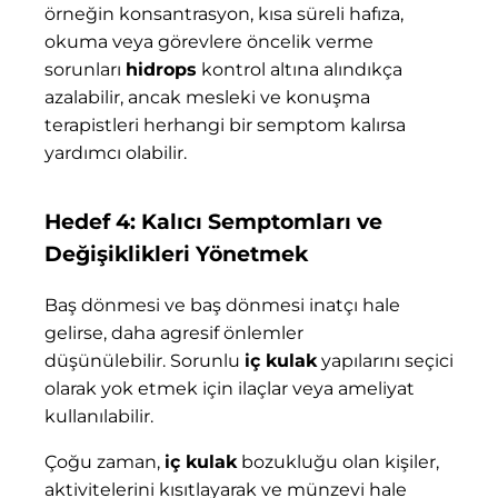
örneğin konsantrasyon, kısa süreli hafıza,
okuma veya görevlere öncelik verme
sorunları
hidrops
kontrol altına alındıkça
azalabilir, ancak mesleki ve konuşma
terapistleri herhangi bir semptom kalırsa
yardımcı olabilir.
Hedef 4: Kalıcı Semptomları ve
Değişiklikleri Yönetmek
Baş dönmesi ve baş dönmesi inatçı hale
gelirse, daha agresif önlemler
düşünülebilir. Sorunlu
iç kulak
yapılarını seçici
olarak yok etmek için ilaçlar veya ameliyat
kullanılabilir.
Çoğu zaman,
iç kulak
bozukluğu olan kişiler,
aktivitelerini kısıtlayarak ve münzevi hale