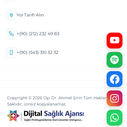
Yol Tarifi Alın
+(90) (212) 232 49 83
+(90) (543) 310 32 32
Copyright © 2026 Op. Dr. Ahmet Şirin Tüm Hakları
Saklıdır, izinsiz kopyalanamaz.