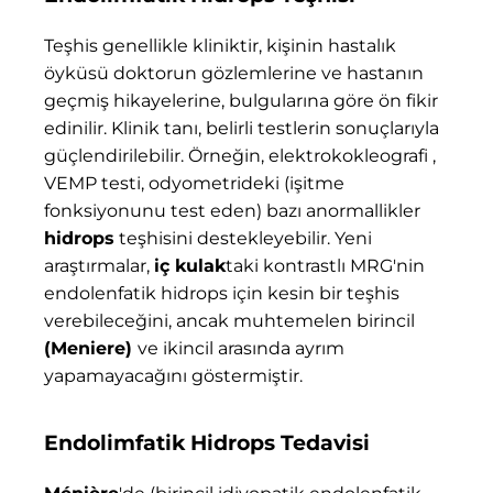
Teşhis genellikle kliniktir, kişinin hastalık
öyküsü doktorun gözlemlerine ve hastanın
geçmiş hikayelerine, bulgularına göre ön fikir
edinilir. Klinik tanı, belirli testlerin sonuçlarıyla
güçlendirilebilir. Örneğin, elektrokokleografi ,
VEMP testi, odyometrideki (işitme
fonksiyonunu test eden) bazı anormallikler
hidrops
teşhisini destekleyebilir. Yeni
araştırmalar,
iç kulak
taki kontrastlı MRG'nin
endolenfatik hidrops için kesin bir teşhis
verebileceğini, ancak muhtemelen birincil
(Meniere)
ve ikincil arasında ayrım
yapamayacağını göstermiştir.
Endolimfatik Hidrops Tedavisi