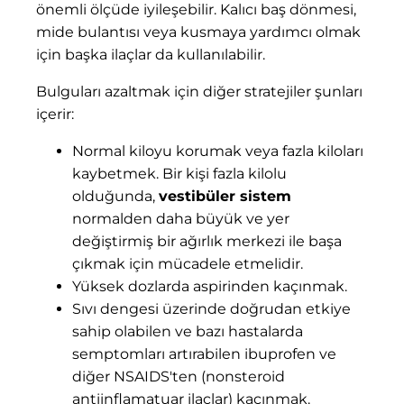
önemli ölçüde iyileşebilir. Kalıcı baş dönmesi,
mide bulantısı veya kusmaya yardımcı olmak
için başka ilaçlar da kullanılabilir.
Bulguları azaltmak için diğer stratejiler şunları
içerir:
Normal kiloyu korumak veya fazla kiloları
kaybetmek. Bir kişi fazla kilolu
olduğunda,
vestibüler sistem
normalden daha büyük ve yer
değiştirmiş bir ağırlık merkezi ile başa
çıkmak için mücadele etmelidir.
Yüksek dozlarda aspirinden kaçınmak.
Sıvı dengesi üzerinde doğrudan etkiye
sahip olabilen ve bazı hastalarda
semptomları artırabilen ibuprofen ve
diğer NSAIDS'ten (nonsteroid
antiinflamatuar ilaçlar) kaçınmak.